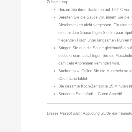
Zubereitung:
Heizen Sie ihren Backofen auf 180° C vor
Bereiten Sie die Sauce vor, indem Sie die
Abschmecken nicht vergessen. Für eine sch
eine mildere Sauce fügen Sie ein paar Sp
fliegenden Fisch unter langsamen Rühren hi
Bringen Sie nun die Sauce gleichmäßig auf 
bedeckt sein. Jetzt legen Sie die Muscheln
damit ein Anbrennen verhindert wird.
Backen bzw. Grillen Sie die Muscheln so la
Oberfläche bildet.
Die gesamte Koch-Zeit sollte 15 Minuten ni
Servieren Sie sofort! – Guten Appetit!
Dieses Rezept samt Abbildung wurde mir freundl