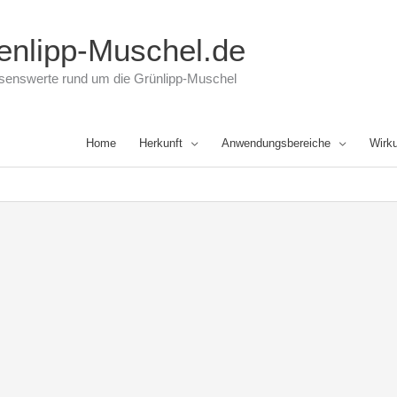
enlipp-Muschel.de
ssenswerte rund um die Grünlipp-Muschel
Home
Herkunft
Anwendungsbereiche
Wirk