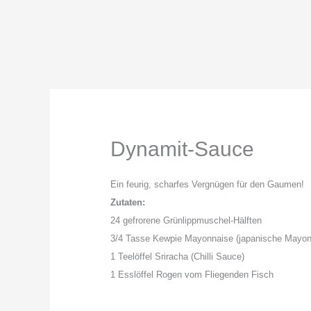
Dynamit-Sauce
Ein feurig, scharfes Vergnügen für den Gaumen!
Zutaten:
24 gefrorene Grünlippmuschel-Hälften
3/4 Tasse Kewpie Mayonnaise (japanische Mayon
1 Teelöffel Sriracha (Chilli Sauce)
1 Esslöffel Rogen vom Fliegenden Fisch