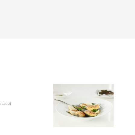
naise)