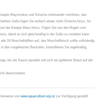
 Kewpie Mayonnaise und Sriracha miteinander verrühren, das
ärfere Soße fügen Sie einfach etwas mehr Sriracha hinzu, für
ritzer der Kewpie Mayo hinzu. Fügen Sie nun den Rogen vom
nzu, damit er sich gleichmäßig in der Soße zu verteilen kann.
alle 24 Muschelhälften auf, das Muschelfleisch sollte vollständig
 in den vorgeheizten Backofen, kontrollieren Sie regelmäßig,
nge, bis die Sauce sprudelt und sich ein goldenes Braun auf der
cht überschreiten.
icherweise von
www.aquaculture.org.nz
zur Verfügung gestellt.